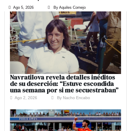
Ago 5, 2026
By Aquiles Cornejo
Navratilova revela detalles inéditos
de su deserción: “Estuve escondida
una semana por si me secuestraban”
Ago 2, 2026
By Nacho Encabo