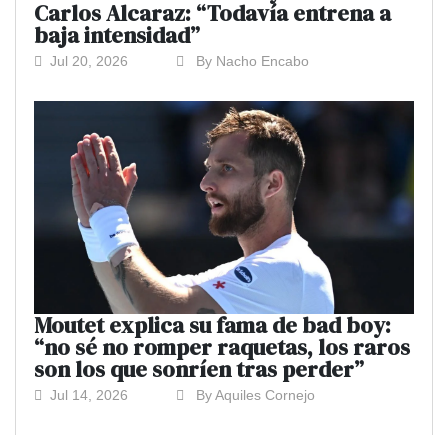
Carlos Alcaraz: “Todavía entrena a
baja intensidad”
Jul 20, 2026
By Nacho Encabo
Moutet explica su fama de bad boy:
“no sé no romper raquetas, los raros
son los que sonríen tras perder”
Jul 14, 2026
By Aquiles Cornejo