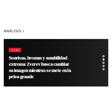
ANÁLISIS
+CLAY
Sonrisas, bromas y amabilidad
extrema: Zverev busca cambiar
su imagen mientras se mete en la
pelea grande