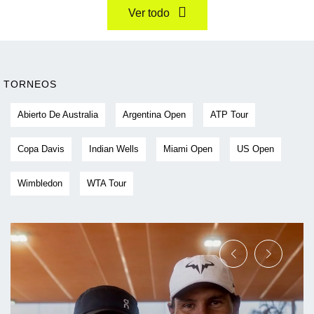
Ver todo
TORNEOS
Abierto De Australia
Argentina Open
ATP Tour
Copa Davis
Indian Wells
Miami Open
US Open
Wimbledon
WTA Tour