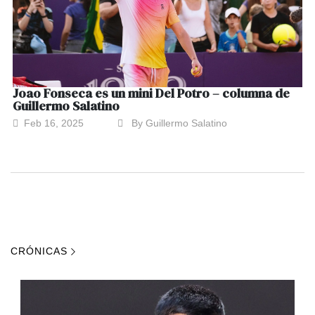
Joao Fonseca es un mini Del Potro – columna de
Guillermo Salatino
Feb 16, 2025
By Guillermo Salatino
CRÓNICAS