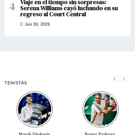
Viaje en el tiempo sin sorpresas:
4
Serena Williams cayó luchando en su
regreso al Court Central
Jun 30, 2026
TENISTAS
Novak Djokovic
Roger Federer