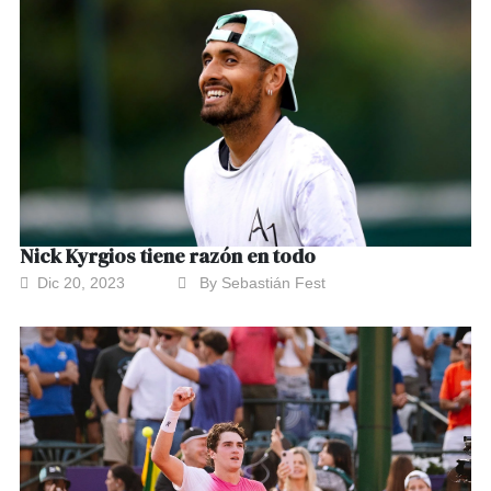
Nick Kyrgios tiene razón en todo
Dic 20, 2023
By Sebastián Fest