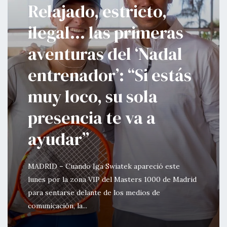
Relajado, estricto,
ilegal… las primeras
aventuras del ‘Nadal
entrenador’: “Si estás
muy loco, su sola
presencia te va a
ayudar”
MADRID – Cuando Iga Swiatek apareció este
lunes por la zona VIP del Masters 1000 de Madrid
para sentarse delante de los medios de
comunicación, la...